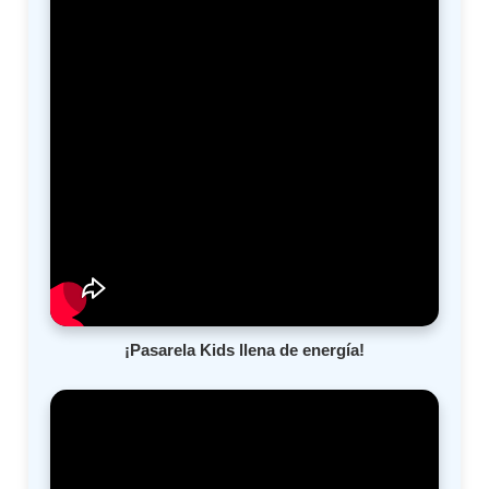
¡Pasarela Kids llena de energía!