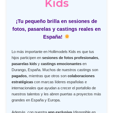
Kids
¡Tu pequeño brilla en sesiones de
fotos, pasarelas y castings reales en
España!
Lo más importante en Hollimodels Kids es que tus
hijos participen en
sesiones de fotos profesionales
,
pasarelas kids
y
castings emocionantes
en
Durango, España. Muchos de nuestros castings son
pagados
, mientras que otros son
colaboraciones
estratégicas
con marcas líderes españolas e
internacionales que ayudan a crecer el portafolio de
nuestros talentos y les abren puertas a proyectos más
grandes en España y Europa.
Además, con nuestra
app exclusiva
(disponible en