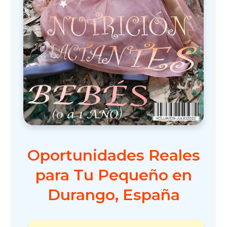
Oportunidades Reales
para Tu Pequeño en
Durango, España