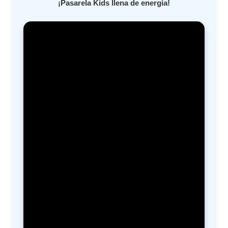
¡Pasarela Kids llena de energía!