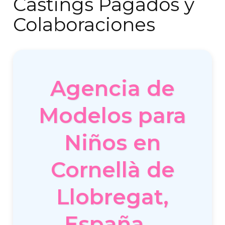
Castings Pagados y
Colaboraciones
Agencia de
Modelos para
Niños en
Cornellà de
Llobregat,
España –