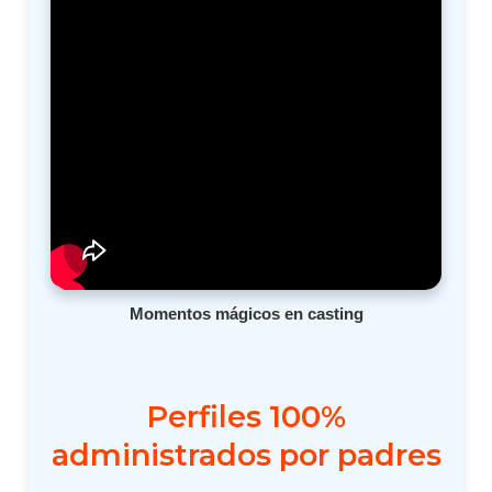
Momentos mágicos en casting
Perfiles 100%
administrados por padres