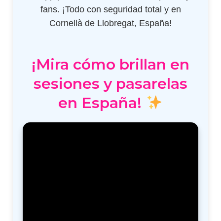
fans. ¡Todo con seguridad total y en
Cornellà de Llobregat, España!
¡Mira cómo brillan en
sesiones y pasarelas
en España!