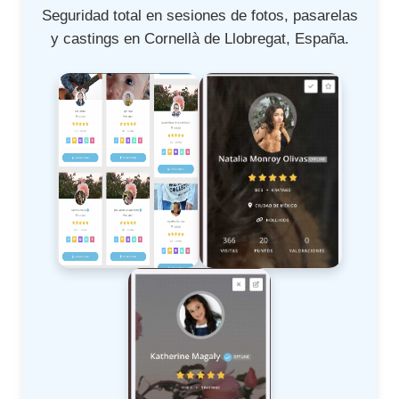
Seguridad total en sesiones de fotos, pasarelas
y castings en Cornellà de Llobregat, España.