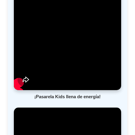
¡Pasarela Kids llena de energía!