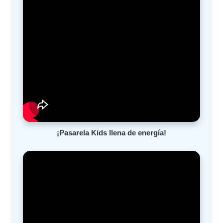
¡Pasarela Kids llena de energía!