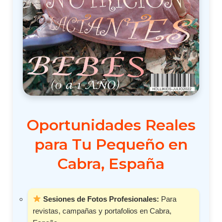
Oportunidades Reales
para Tu Pequeño en
Cabra, España
Sesiones de Fotos Profesionales:
Para
revistas, campañas y portafolios en Cabra,