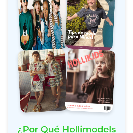
¿Por Qué Hollimodels