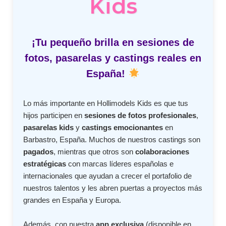
Kids
¡Tu pequeño brilla en sesiones de
fotos, pasarelas y castings reales en
España!
Lo más importante en Hollimodels Kids es que tus
hijos participen en
sesiones de fotos profesionales
,
pasarelas kids
y
castings emocionantes
en
Barbastro, España. Muchos de nuestros castings son
pagados
, mientras que otros son
colaboraciones
estratégicas
con marcas líderes españolas e
internacionales que ayudan a crecer el portafolio de
nuestros talentos y les abren puertas a proyectos más
grandes en España y Europa.
Además, con nuestra
app exclusiva
(disponible en