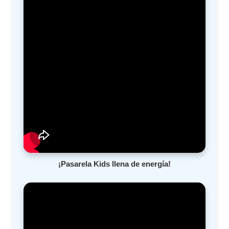
¡Pasarela Kids llena de energía!