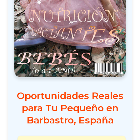
Oportunidades Reales
para Tu Pequeño en
Barbastro, España