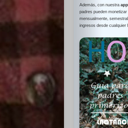
Además, con nuestra
app
padres pueden monetizar e
mensualmente, semestral 
ingresos desde cualquier 