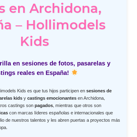
s en Archidona,
a – Hollimodels
Kids
illa en sesiones de fotos, pasarelas y
tings reales en España!
imodels Kids es que tus hijos participen en
sesiones de
arelas kids
y
castings emocionantes
en Archidona,
ros castings son
pagados
, mientras que otros son
icas
con marcas líderes españolas e internacionales que
lio de nuestros talentos y les abren puertas a proyectos más
opa.