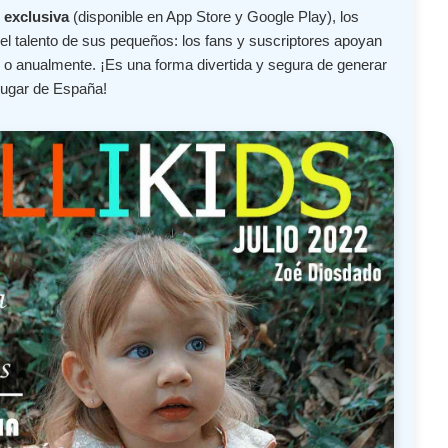
 exclusiva
(disponible en App Store y Google Play), los
l talento de sus pequeños: los fans y suscriptores apoyan
o anualmente. ¡Es una forma divertida y segura de generar
lugar de España!