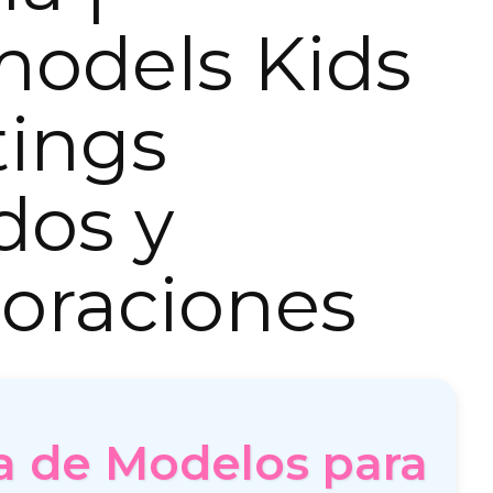
models Kids
tings
dos y
oraciones
a de Modelos para