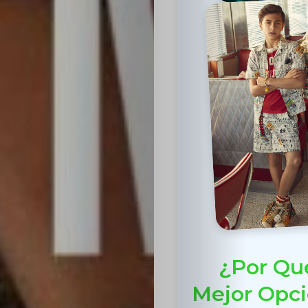
¿Por Qué
Mejor Opci