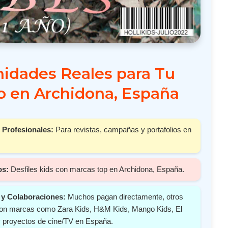
idades Reales para Tu
 en Archidona, España
 Profesionales:
Para revistas, campañas y portafolios en
os:
Desfiles kids con marcas top en Archidona, España.
y Colaboraciones:
Muchos pagan directamente, otros
 con marcas como Zara Kids, H&M Kids, Mango Kids, El
y proyectos de cine/TV en España.