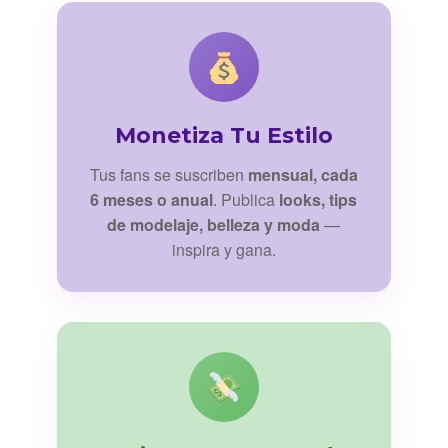
Monetiza Tu Estilo
Tus fans se suscriben
mensual, cada
6 meses o anual
. Publica
looks, tips
de modelaje, belleza y moda
—
inspira y gana.