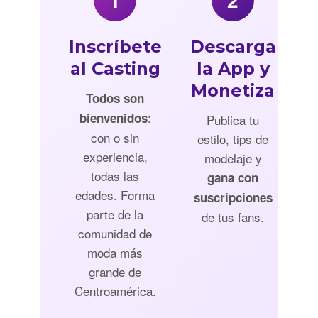
Inscríbete
Descarga
al Casting
la App y
Monetiza
Todos son
:
bienvenidos
Publica tu
con o sin
estilo, tips de
experiencia,
modelaje y
todas las
gana con
edades. Forma
suscripciones
parte de la
de tus fans.
comunidad de
moda más
grande de
Centroamérica.