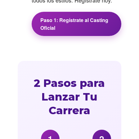
todos los estilos. Regístrate hoy.
Paso 1: Regístrate al Casting
Oficial
2 Pasos para
Lanzar Tu
Carrera
1
2