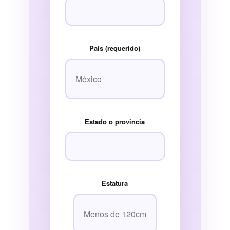
País (requerido)
Estado o provincia
Estatura