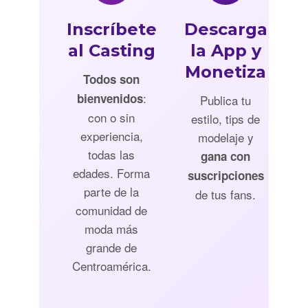
Inscríbete
Descarga
al Casting
la App y
Monetiza
Todos son
:
bienvenidos
Publica tu
con o sin
estilo, tips de
experiencia,
modelaje y
todas las
gana con
edades. Forma
suscripciones
parte de la
de tus fans.
comunidad de
moda más
grande de
Centroamérica.