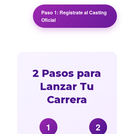
Paso 1: Regístrate al Casting
Oficial
2 Pasos para
Lanzar Tu
Carrera
1
2