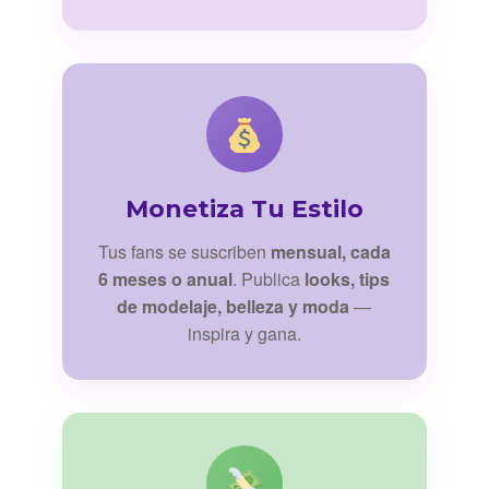
Monetiza Tu Estilo
Tus fans se suscriben
mensual, cada
6 meses o anual
. Publica
looks, tips
de modelaje, belleza y moda
—
inspira y gana.