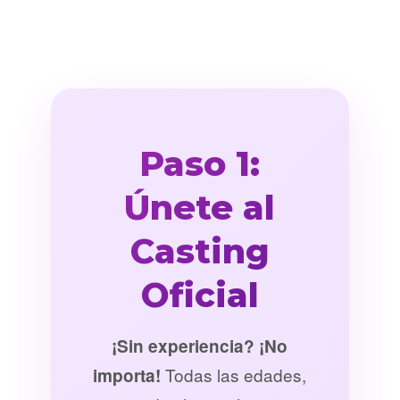
Paso 1:
Únete al
Casting
Oficial
¡Sin experiencia? ¡No
Todas las edades,
importa!