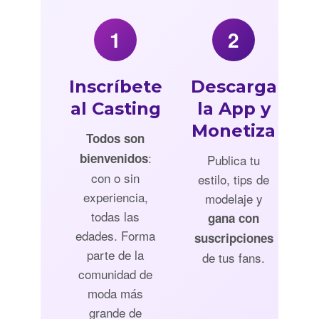
1
2
Inscríbete
Descarga
al Casting
la App y
Monetiza
Todos son
:
bienvenidos
Publica tu
con o sin
estilo, tips de
experiencia,
modelaje y
todas las
gana con
edades. Forma
suscripciones
parte de la
de tus fans.
comunidad de
moda más
grande de