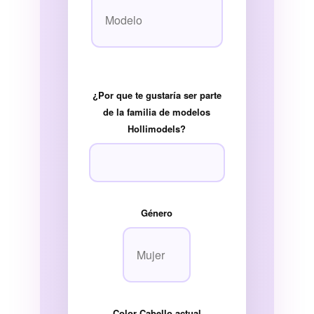
¿Por que te gustaría ser parte
de la familia de modelos
Hollimodels?
Género
Color Cabello actual