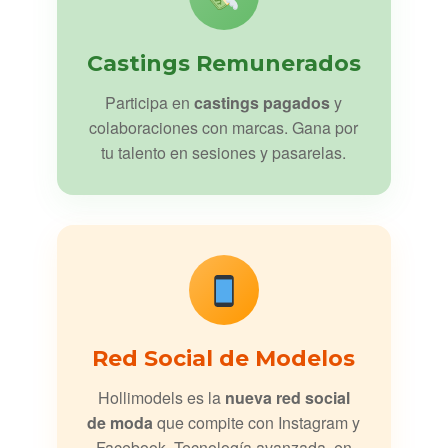
Castings Remunerados
Participa en
castings pagados
y
colaboraciones con marcas. Gana por
tu talento en sesiones y pasarelas.
Red Social de Modelos
Hollimodels es la
nueva red social
de moda
que compite con Instagram y
Facebook. Tecnología avanzada, en