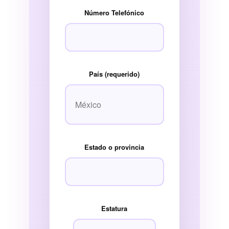
Número Telefónico
País (requerido)
Estado o provincia
Estatura