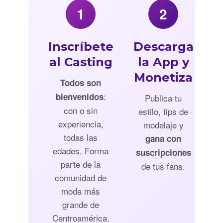
1
2
Inscríbete
Descarga
al Casting
la App y
Monetiza
Todos son
:
bienvenidos
Publica tu
con o sin
estilo, tips de
experiencia,
modelaje y
todas las
gana con
edades. Forma
suscripciones
parte de la
de tus fans.
comunidad de
moda más
grande de
Centroamérica.