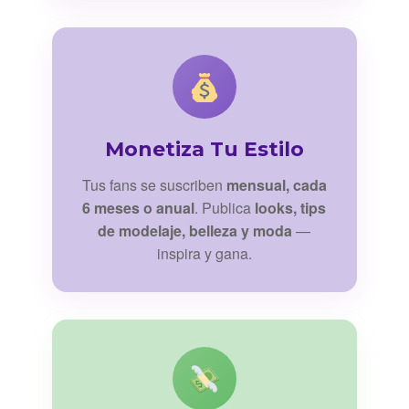
Monetiza Tu Estilo
Tus fans se suscriben
mensual, cada
6 meses o anual
. Publica
looks, tips
de modelaje, belleza y moda
—
inspira y gana.