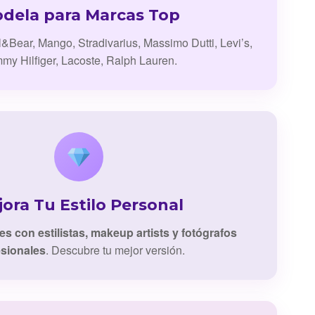
dela para Marcas Top
l&Bear, Mango, Stradivarius, Massimo Dutti, Levi’s,
my Hilfiger, Lacoste, Ralph Lauren.
ora Tu Estilo Personal
es con estilistas, makeup artists y fotógrafos
esionales
. Descubre tu mejor versión.