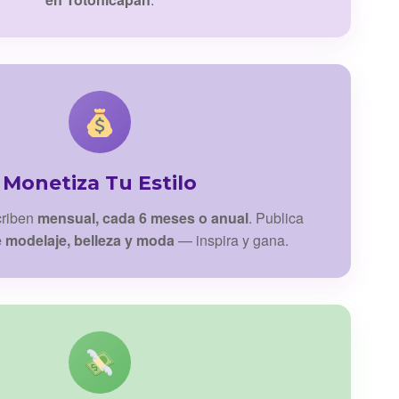
Monetiza Tu Estilo
criben
mensual, cada 6 meses o anual
. Publica
e modelaje, belleza y moda
— inspira y gana.