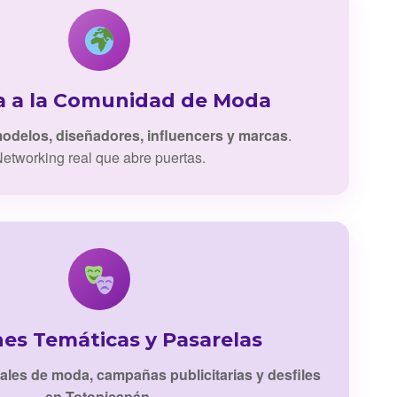
a a la Comunidad de Moda
odelos, diseñadores, influencers y marcas
.
etworking real que abre puertas.
nes Temáticas y Pasarelas
iales de moda, campañas publicitarias y desfiles
en Totonicapán
.