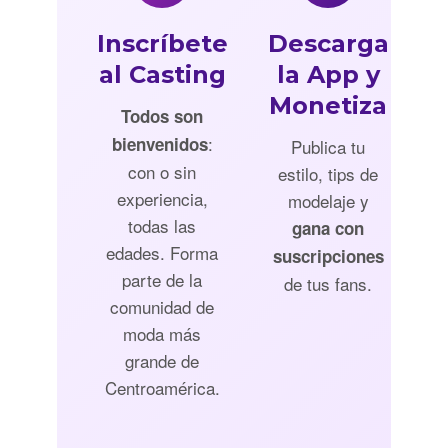
Inscríbete
Descarga
al Casting
la App y
Monetiza
Todos son
:
bienvenidos
Publica tu
con o sin
estilo, tips de
experiencia,
modelaje y
todas las
gana con
edades. Forma
suscripciones
parte de la
de tus fans.
comunidad de
moda más
grande de
Centroamérica.