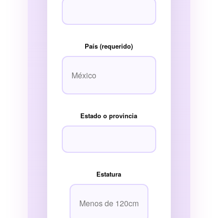
País (requerido)
Estado o provincia
Estatura