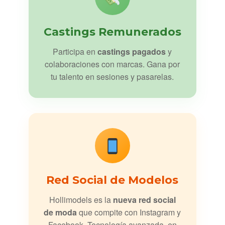
Castings Remunerados
Participa en
castings pagados
y
colaboraciones con marcas. Gana por
tu talento en sesiones y pasarelas.
Red Social de Modelos
Hollimodels es la
nueva red social
de moda
que compite con Instagram y
Facebook. Tecnología avanzada, en