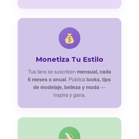
Monetiza Tu Estilo
Tus fans se suscriben
mensual, cada
6 meses o anual
. Publica
looks, tips
de modelaje, belleza y moda
—
inspira y gana.