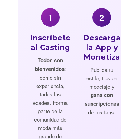
1
2
Inscríbete
Descarga
al Casting
la App y
Monetiza
Todos son
:
bienvenidos
Publica tu
con o sin
estilo, tips de
experiencia,
modelaje y
todas las
gana con
edades. Forma
suscripciones
parte de la
de tus fans.
comunidad de
moda más
grande de