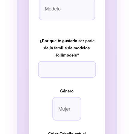
¿Por que te gustaría ser parte
de la familia de modelos
Hollimodels?
Género
Color Cabello actual