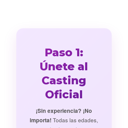
Paso 1:
Únete al
Casting
Oficial
¡Sin experiencia? ¡No
Todas las edades,
importa!