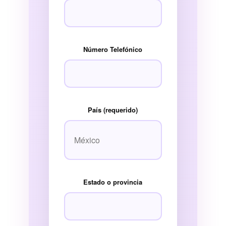
Número Telefónico
País (requerido)
Estado o provincia