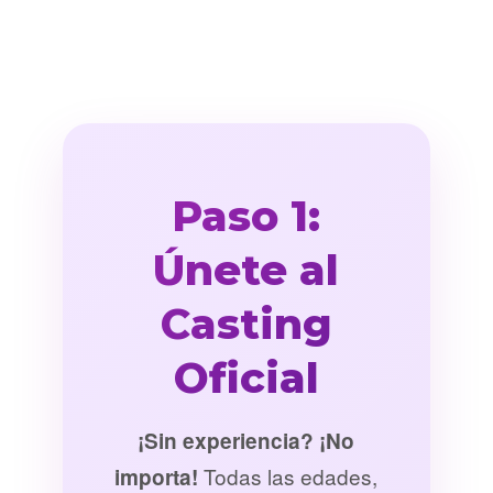
Paso 1:
Únete al
Casting
Oficial
¡Sin experiencia? ¡No
Todas las edades,
importa!