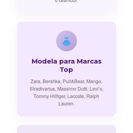
o Glamour.
Modela para Marcas
Top
Zara, Bershka, Pull&Bear, Mango,
Stradivarius, Massimo Dutti, Levi’s,
Tommy Hilfiger, Lacoste, Ralph
Lauren.