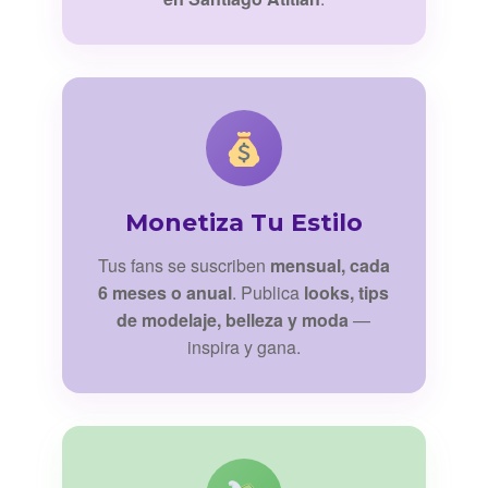
Monetiza Tu Estilo
Tus fans se suscriben
mensual, cada
6 meses o anual
. Publica
looks, tips
de modelaje, belleza y moda
—
inspira y gana.