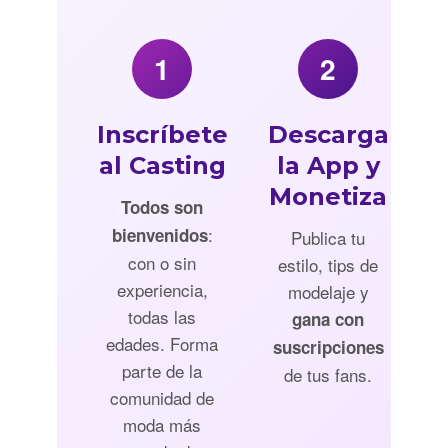
1
2
Inscríbete
Descarga
al Casting
la App y
Monetiza
Todos son
:
bienvenidos
Publica tu
con o sin
estilo, tips de
experiencia,
modelaje y
todas las
gana con
edades. Forma
suscripciones
parte de la
de tus fans.
comunidad de
moda más