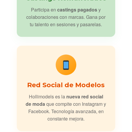
Participa en
castings pagados
y
colaboraciones con marcas. Gana por
tu talento en sesiones y pasarelas.
Red Social de Modelos
Hollimodels es la
nueva red social
de moda
que compite con Instagram y
Facebook. Tecnología avanzada, en
constante mejora.