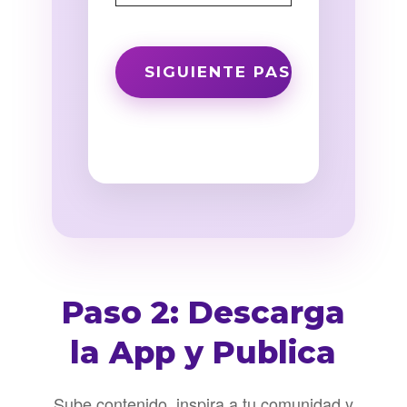
Paso 2: Descarga
la App y Publica
Sube contenido, inspira a tu comunidad y