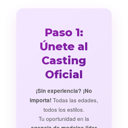
Paso 1:
Únete al
Casting
Oficial
¡Sin experiencia? ¡No
Todas las edades,
importa!
todos los estilos.
Tu oportunidad en la
agencia de modelos líder