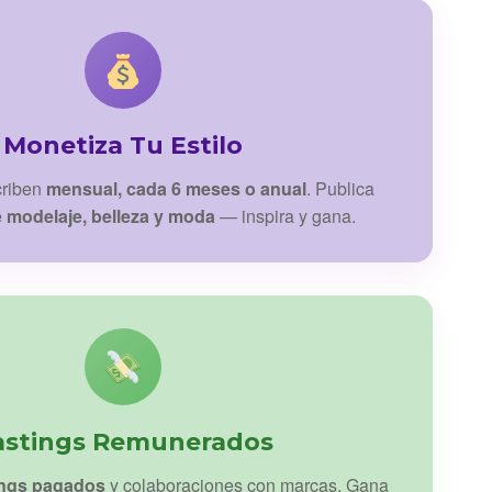
Monetiza Tu Estilo
criben
mensual, cada 6 meses o anual
. Publica
e modelaje, belleza y moda
— inspira y gana.
astings Remunerados
ings pagados
y colaboraciones con marcas. Gana