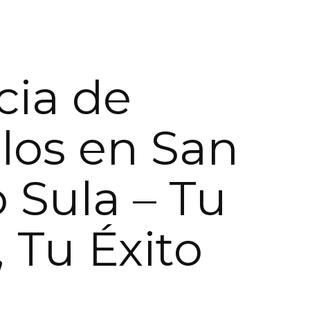
ia de
los en San
 Sula – Tu
, Tu Éxito