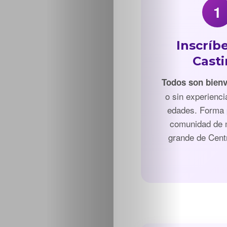
1
Inscríbe
Cast
Todos son bien
o sin experienci
edades. Forma 
comunidad de
grande de Cent