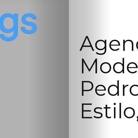
Agenc
Mode
Pedro
Estilo