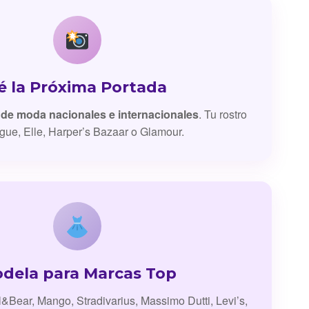
é la Próxima Portada
 de moda nacionales e internacionales
. Tu rostro
gue, Elle, Harper’s Bazaar o Glamour.
dela para Marcas Top
l&Bear, Mango, Stradivarius, Massimo Dutti, Levi’s,