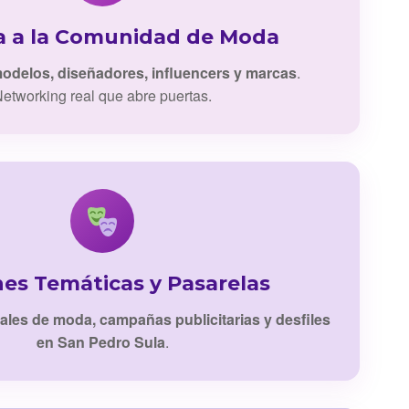
a a la Comunidad de Moda
odelos, diseñadores, influencers y marcas
.
etworking real que abre puertas.
nes Temáticas y Pasarelas
iales de moda, campañas publicitarias y desfiles
en San Pedro Sula
.