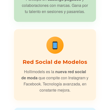
colaboraciones con marcas. Gana por
tu talento en sesiones y pasarelas.
Red Social de Modelos
Hollimodels es la
nueva red social
de moda
que compite con Instagram y
Facebook. Tecnología avanzada, en
constante mejora.