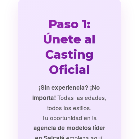
Paso 1:
Únete al
Casting
Oficial
¡Sin experiencia? ¡No
Todas las edades,
importa!
todos los estilos.
Tu oportunidad en la
agencia de modelos líder
empieza aquí.
en Salcajá