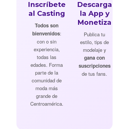
Inscríbete
Descarga
al Casting
la App y
Monetiza
Todos son
:
bienvenidos
Publica tu
con o sin
estilo, tips de
experiencia,
modelaje y
todas las
gana con
edades. Forma
suscripciones
parte de la
de tus fans.
comunidad de
moda más
grande de
Centroamérica.