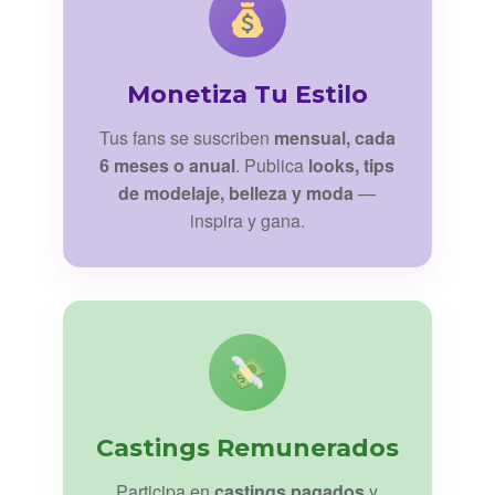
Monetiza Tu Estilo
Tus fans se suscriben
mensual, cada
6 meses o anual
. Publica
looks, tips
de modelaje, belleza y moda
—
inspira y gana.
Castings Remunerados
Participa en
castings pagados
y