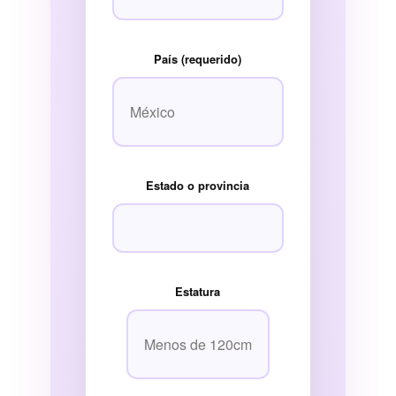
País (requerido)
Estado o provincia
Estatura