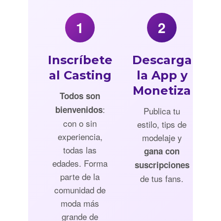
1
2
Inscríbete
Descarga
al Casting
la App y
Monetiza
Todos son
:
bienvenidos
Publica tu
con o sin
estilo, tips de
experiencia,
modelaje y
todas las
gana con
edades. Forma
suscripciones
parte de la
de tus fans.
comunidad de
moda más
grande de