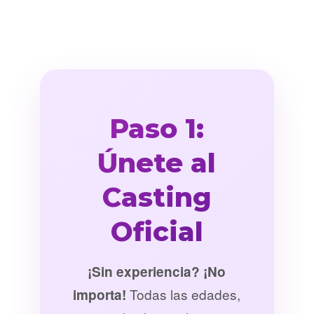
Paso 1:
Únete al
Casting
Oficial
¡Sin experiencia? ¡No
Todas las edades,
importa!