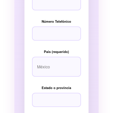
Número Telefónico
País (requerido)
Estado o provincia