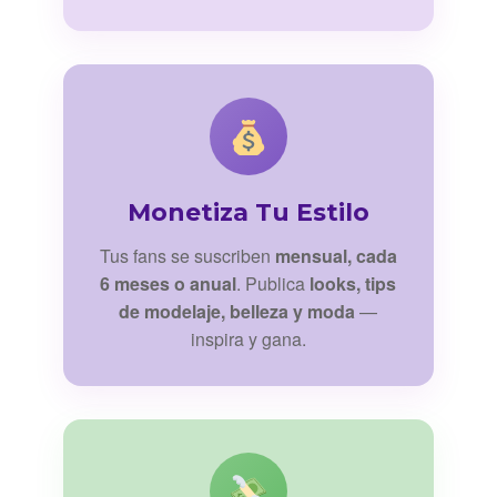
Monetiza Tu Estilo
Tus fans se suscriben
mensual, cada
6 meses o anual
. Publica
looks, tips
de modelaje, belleza y moda
—
inspira y gana.