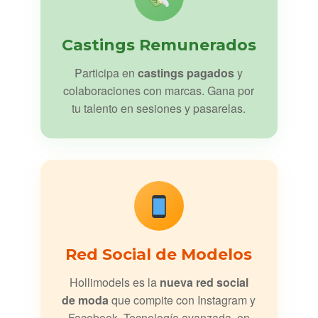
Castings Remunerados
Participa en
castings pagados
y
colaboraciones con marcas. Gana por
tu talento en sesiones y pasarelas.
Red Social de Modelos
Hollimodels es la
nueva red social
de moda
que compite con Instagram y
Facebook. Tecnología avanzada, en