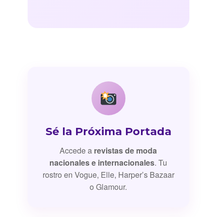
Sé la Próxima Portada
Accede a
revistas de moda
nacionales e internacionales
. Tu
rostro en Vogue, Elle, Harper’s Bazaar
o Glamour.