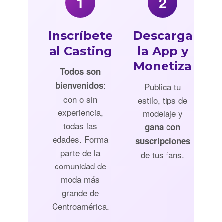
1
2
Inscríbete
Descarga
al Casting
la App y
Monetiza
Todos son
:
bienvenidos
Publica tu
con o sin
estilo, tips de
experiencia,
modelaje y
todas las
gana con
edades. Forma
suscripciones
parte de la
de tus fans.
comunidad de
moda más
grande de
Centroamérica.