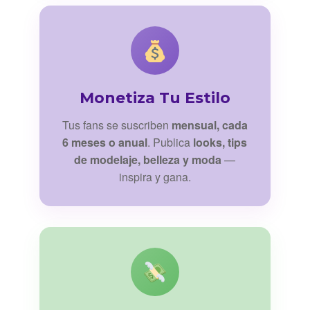
Monetiza Tu Estilo
Tus fans se suscriben
mensual, cada
6 meses o anual
. Publica
looks, tips
de modelaje, belleza y moda
—
inspira y gana.