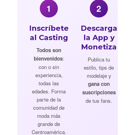
1
2
Inscríbete
Descarga
al Casting
la App y
Monetiza
Todos son
:
bienvenidos
Publica tu
con o sin
estilo, tips de
experiencia,
modelaje y
todas las
gana con
edades. Forma
suscripciones
parte de la
de tus fans.
comunidad de
moda más
grande de
Centroamérica.