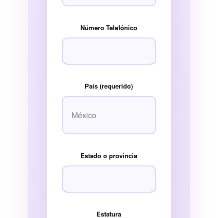
Número Telefónico
País (requerido)
Estado o provincia
Estatura