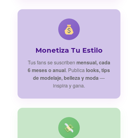
Monetiza Tu Estilo
Tus fans se suscriben
mensual, cada
6 meses o anual
. Publica
looks, tips
de modelaje, belleza y moda
—
inspira y gana.