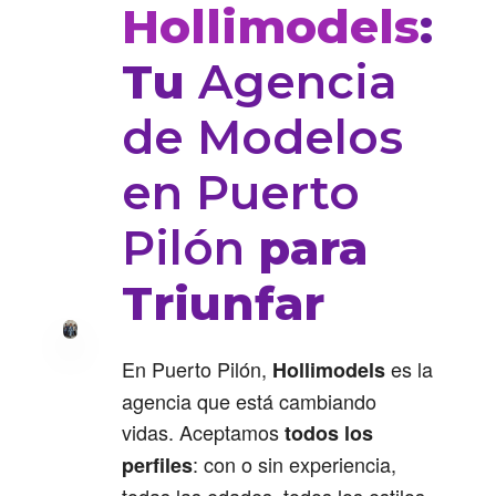
Hollimodels
:
Tu
Agencia
de Modelos
en Puerto
Pilón
para
Triunfar
En Puerto Pilón,
es la
Hollimodels
agencia que está cambiando
vidas. Aceptamos
todos los
: con o sin experiencia,
perfiles