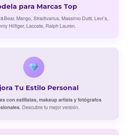
dela para Marcas Top
l&Bear, Mango, Stradivarius, Massimo Dutti, Levi’s,
my Hilfiger, Lacoste, Ralph Lauren.
ora Tu Estilo Personal
es con estilistas, makeup artists y fotógrafos
esionales
. Descubre tu mejor versión.