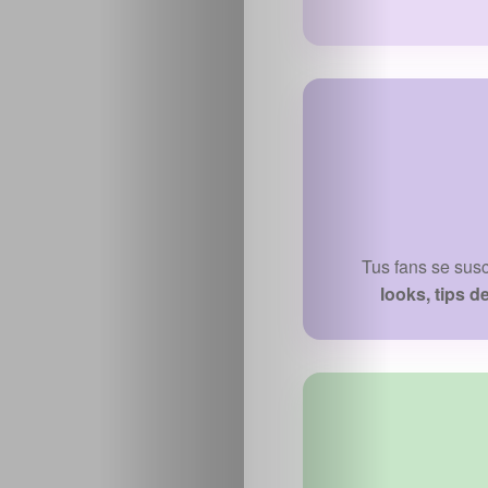
Tus fans se sus
looks, tips d