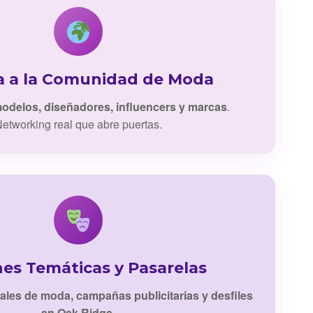
a a la Comunidad de Moda
odelos, diseñadores, influencers y marcas
.
etworking real que abre puertas.
nes Temáticas y Pasarelas
iales de moda, campañas publicitarias y desfiles
en Oak Ridge
.