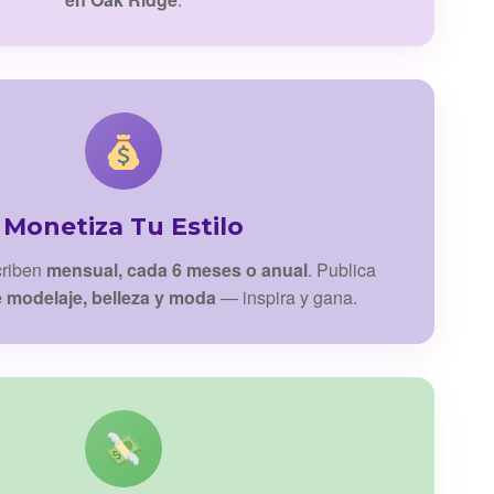
Monetiza Tu Estilo
criben
mensual, cada 6 meses o anual
. Publica
e modelaje, belleza y moda
— inspira y gana.