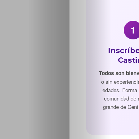
1
Inscríbe
Cast
Todos son bien
o sin experienci
edades. Forma 
comunidad de
grande de Cent