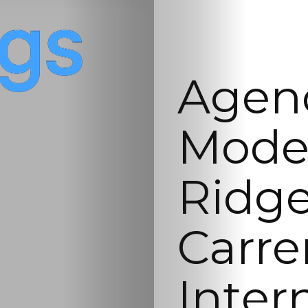
Agenc
Mode
Ridge
Carre
Inter