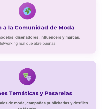
a a la Comunidad de Moda
odelos, diseñadores, influencers y marcas
.
etworking real que abre puertas.
nes Temáticas y Pasarelas
iales de moda, campañas publicitarias y desfiles
en Morrito
.