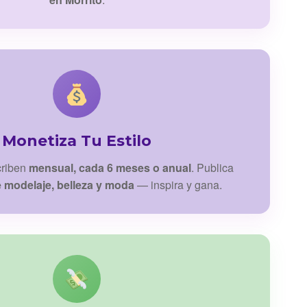
Monetiza Tu Estilo
criben
mensual, cada 6 meses o anual
. Publica
e modelaje, belleza y moda
— inspira y gana.