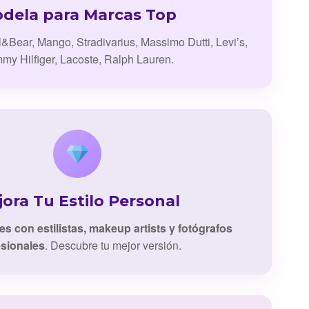
dela para Marcas Top
l&Bear, Mango, Stradivarius, Massimo Dutti, Levi’s,
my Hilfiger, Lacoste, Ralph Lauren.
ora Tu Estilo Personal
es con estilistas, makeup artists y fotógrafos
esionales
. Descubre tu mejor versión.