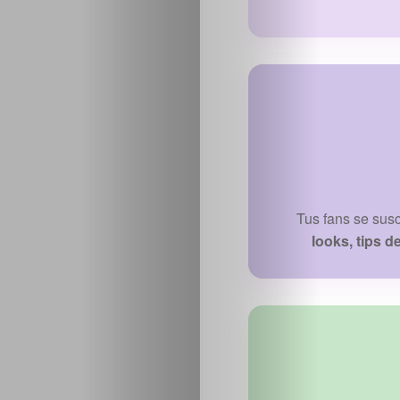
Tus fans se sus
looks, tips d