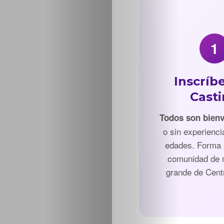
1
Inscríbe
Cast
Todos son bien
o sin experienci
edades. Forma 
comunidad de
grande de Cent