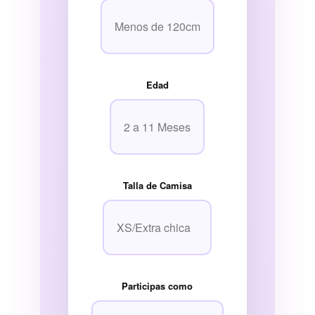
Edad
Talla de Camisa
Participas como