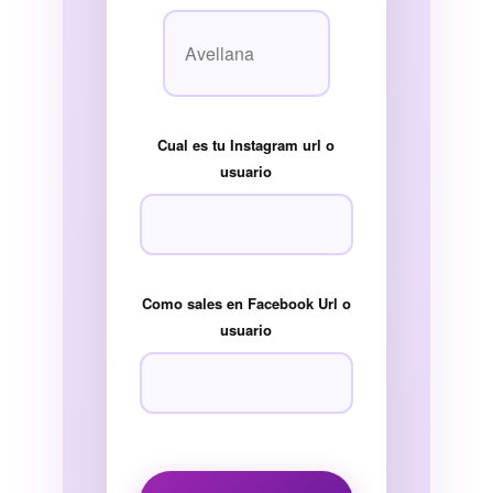
Cual es tu Instagram url o
usuario
Como sales en Facebook Url o
usuario