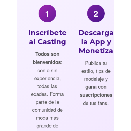
1
2
Inscríbete
Descarga
al Casting
la App y
Monetiza
Todos son
:
bienvenidos
Publica tu
con o sin
estilo, tips de
experiencia,
modelaje y
todas las
gana con
edades. Forma
suscripciones
parte de la
de tus fans.
comunidad de
moda más
grande de