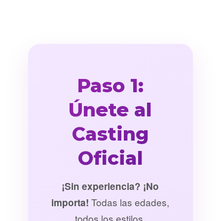
Paso 1:
Únete al
Casting
Oficial
¡Sin experiencia? ¡No
Todas las edades,
importa!
todos los estilos.