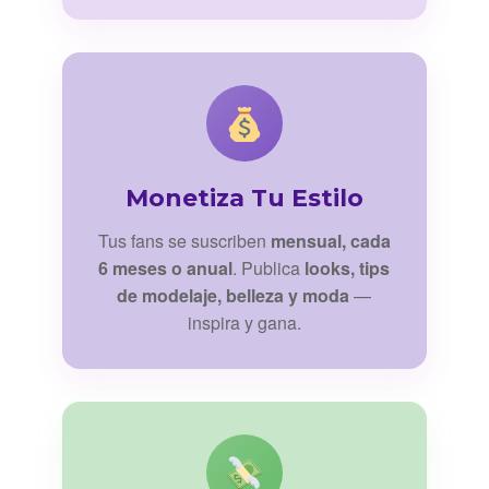
Monetiza Tu Estilo
Tus fans se suscriben
mensual, cada
6 meses o anual
. Publica
looks, tips
de modelaje, belleza y moda
—
inspira y gana.