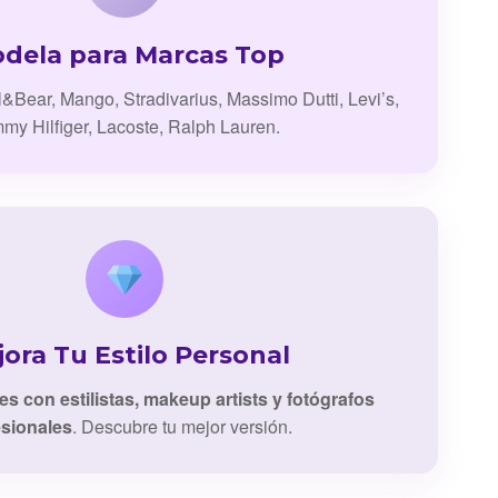
dela para Marcas Top
l&Bear, Mango, Stradivarius, Massimo Dutti, Levi’s,
my Hilfiger, Lacoste, Ralph Lauren.
ora Tu Estilo Personal
es con estilistas, makeup artists y fotógrafos
esionales
. Descubre tu mejor versión.