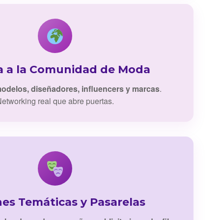
a a la Comunidad de Moda
odelos, diseñadores, influencers y marcas
.
etworking real que abre puertas.
nes Temáticas y Pasarelas