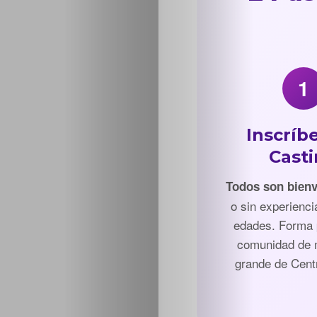
1
Inscríbe
Cast
Todos son bien
o sin experienci
edades. Forma 
comunidad de
grande de Cent