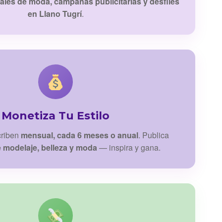
iales de moda, campañas publicitarias y desfiles
en Llano Tugrí
.
Monetiza Tu Estilo
criben
mensual, cada 6 meses o anual
. Publica
e modelaje, belleza y moda
— inspira y gana.