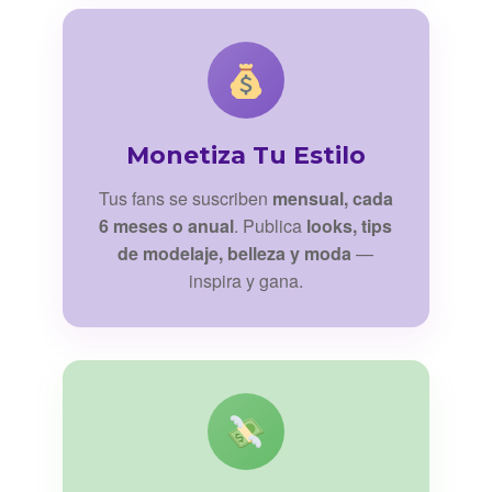
Monetiza Tu Estilo
Tus fans se suscriben
mensual, cada
6 meses o anual
. Publica
looks, tips
de modelaje, belleza y moda
—
inspira y gana.