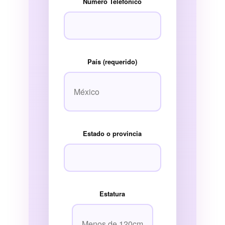
Número Telefónico
País (requerido)
Estado o provincia
Estatura