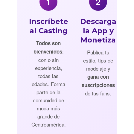
1
2
Inscríbete
Descarga
al Casting
la App y
Monetiza
Todos son
:
bienvenidos
Publica tu
con o sin
estilo, tips de
experiencia,
modelaje y
todas las
gana con
edades. Forma
suscripciones
parte de la
de tus fans.
comunidad de
moda más
grande de
Centroamérica.