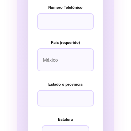
Número Telefónico
País (requerido)
Estado o provincia
Estatura