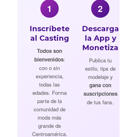
1
2
Inscríbete
Descarga
al Casting
la App y
Monetiza
Todos son
:
bienvenidos
Publica tu
con o sin
estilo, tips de
experiencia,
modelaje y
todas las
gana con
edades. Forma
suscripciones
parte de la
de tus fans.
comunidad de
moda más
grande de
Centroamérica.