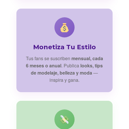
Monetiza Tu Estilo
Tus fans se suscriben
mensual, cada
6 meses o anual
. Publica
looks, tips
de modelaje, belleza y moda
—
inspira y gana.