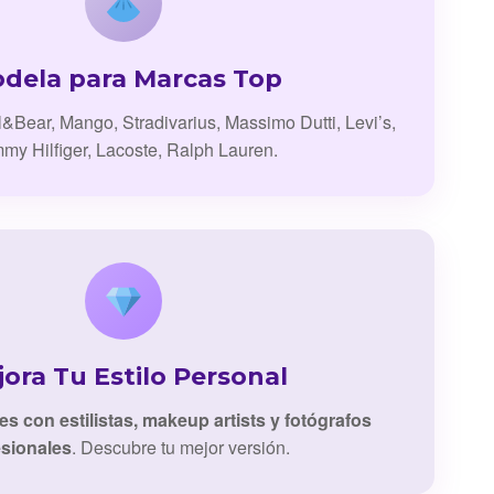
dela para Marcas Top
l&Bear, Mango, Stradivarius, Massimo Dutti, Levi’s,
my Hilfiger, Lacoste, Ralph Lauren.
ora Tu Estilo Personal
es con estilistas, makeup artists y fotógrafos
esionales
. Descubre tu mejor versión.