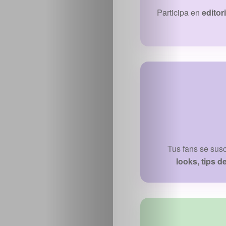
Participa en
editor
Tus fans se sus
looks, tips d