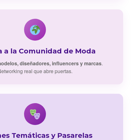
a a la Comunidad de Moda
odelos, diseñadores, influencers y marcas
.
etworking real que abre puertas.
nes Temáticas y Pasarelas