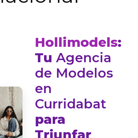
Hollimodels
:
Tu
Agencia
de Modelos
en
Curridabat
para
Triunfar