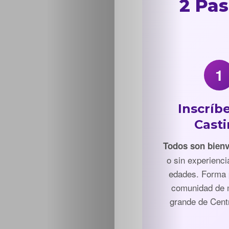
2 Pas
1
Inscríbe
Cast
Todos son bien
o sin experienci
edades. Forma 
comunidad de
grande de Cent