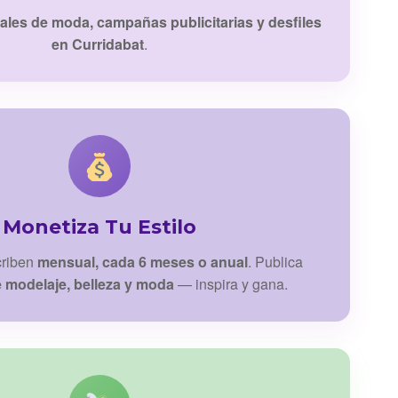
iales de moda, campañas publicitarias y desfiles
en Curridabat
.
Monetiza Tu Estilo
criben
mensual, cada 6 meses o anual
. Publica
e modelaje, belleza y moda
— inspira y gana.