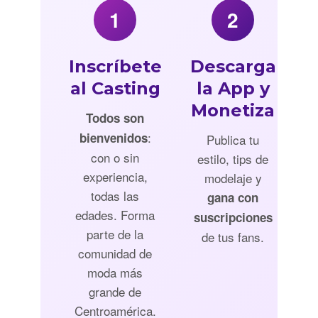
1
2
Inscríbete
Descarga
al Casting
la App y
Monetiza
Todos son
:
bienvenidos
Publica tu
con o sin
estilo, tips de
experiencia,
modelaje y
todas las
gana con
edades. Forma
suscripciones
parte de la
de tus fans.
comunidad de
moda más
grande de
Centroamérica.