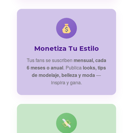
Monetiza Tu Estilo
Tus fans se suscriben
mensual, cada
6 meses o anual
. Publica
looks, tips
de modelaje, belleza y moda
—
inspira y gana.