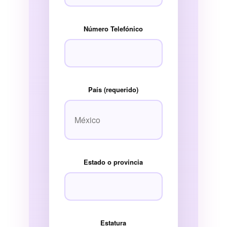
Número Telefónico
País (requerido)
Estado o provincia
Estatura