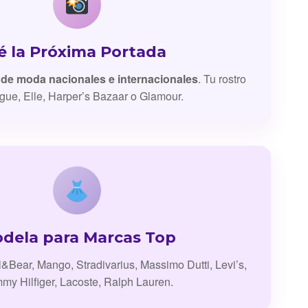
é la Próxima Portada
 de moda nacionales e internacionales
. Tu rostro
gue, Elle, Harper’s Bazaar o Glamour.
dela para Marcas Top
l&Bear, Mango, Stradivarius, Massimo Dutti, Levi’s,
my Hilfiger, Lacoste, Ralph Lauren.