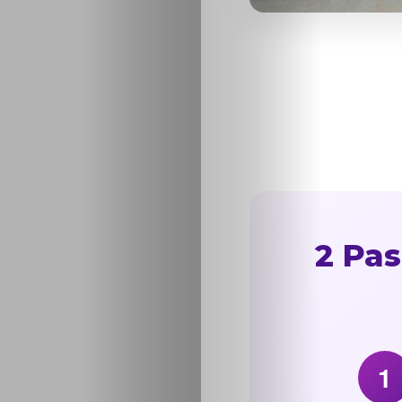
2 Pas
1