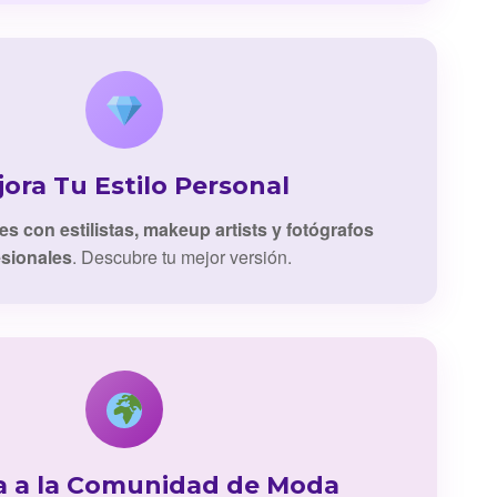
ora Tu Estilo Personal
es con estilistas, makeup artists y fotógrafos
esionales
. Descubre tu mejor versión.
a a la Comunidad de Moda