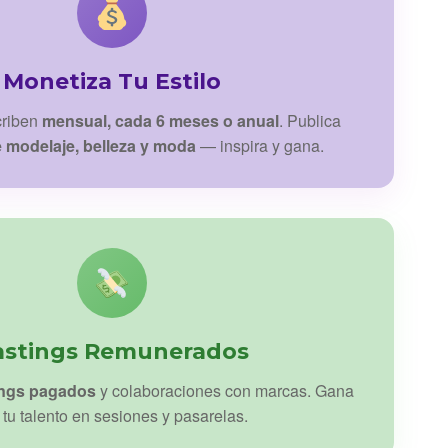
Monetiza Tu Estilo
criben
mensual, cada 6 meses o anual
. Publica
e modelaje, belleza y moda
— inspira y gana.
astings Remunerados
ings pagados
y colaboraciones con marcas. Gana
 tu talento en sesiones y pasarelas.