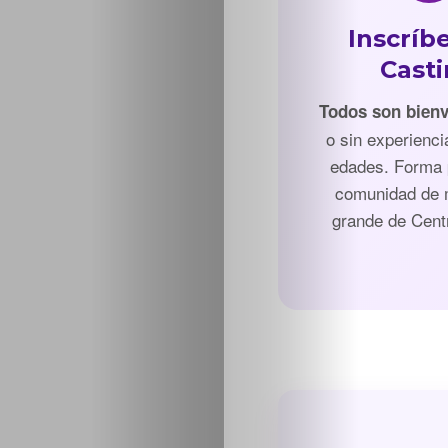
Inscríbe
Cast
Todos son bien
o sin experienci
edades. Forma 
comunidad de
grande de Cent