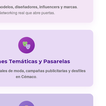
odelos, diseñadores, influencers y marcas
.
etworking real que abre puertas.
nes Temáticas y Pasarelas
iales de moda, campañas publicitarias y desfiles
en Cémaco
.