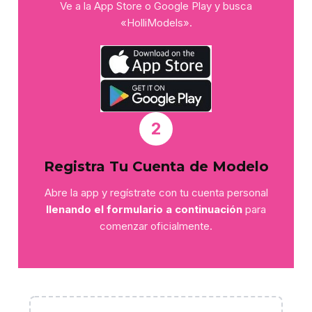
Ve a la App Store o Google Play y busca
«HolliModels».
2
Registra Tu Cuenta de Modelo
Abre la app y regístrate con tu cuenta personal
llenando el formulario a continuación
para
comenzar oficialmente.