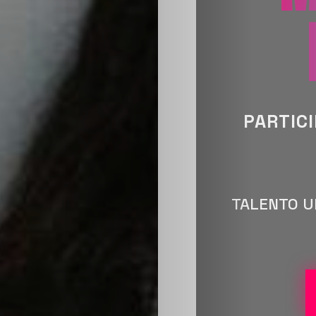
PARTIC
TALENTO UR