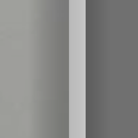
Inicio
Casting
Bershka
Casting
SHEIN
Casting