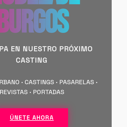
BURGOS
IPA EN NUESTRO PRÓXIMO
CASTING
BANO · CASTINGS · PASARELAS ·
REVISTAS · PORTADAS
ÚNETE AHORA