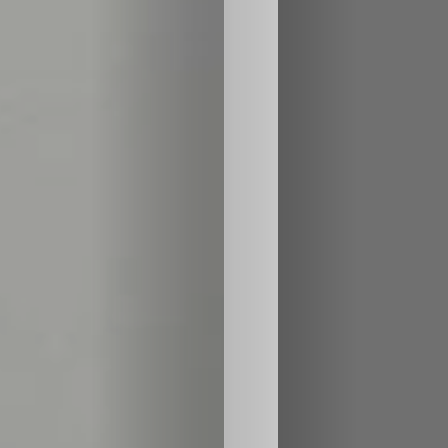
Inicio
Casting
Bershka
Casting
SHEIN
Casting