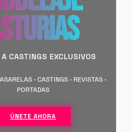
ODELAJE
STURIAS
 A CASTINGS EXCLUSIVOS
ASARELAS · CASTINGS · REVISTAS ·
PORTADAS
ÚNETE AHORA