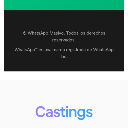
© WhatsApp Masivo. Todos los derechos
reservados.
WhatsApp™ es una marca registrada de WhatsApp
Inc.