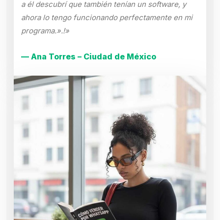
a él descubrí que también tenían un software, y
ahora lo tengo funcionando perfectamente en mi
programa.».!»
— Ana Torres – Ciudad de México