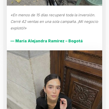
«En menos de 15 días recuperé toda la inversión.
Cerré 42 ventas en una sola campaña. ¡Mi negocio
explotó!»
— María Alejandra Ramírez – Bogotá