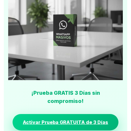
¡Prueba GRATIS 3 Días sin
compromiso!
Activar Prueba GRATUITA de 3 Días