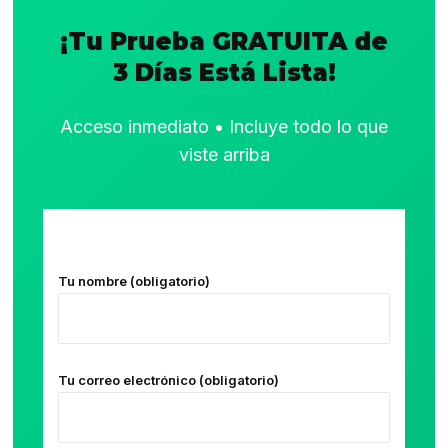
¡Tu Prueba GRATUITA de
3 Días Está Lista!
Acceso inmediato • Incluye todo lo que
viste arriba
Tu nombre (obligatorio)
Tu correo electrónico (obligatorio)