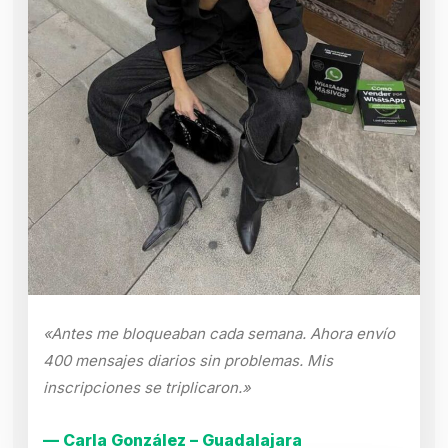
«Antes me bloqueaban cada semana. Ahora envío
400 mensajes diarios sin problemas. Mis
inscripciones se triplicaron.»
— Carla González – Guadalajara