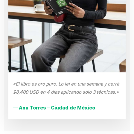
«El libro es oro puro. Lo leí en una semana y cerré
$8,400 USD en 4 días aplicando solo 3 técnicas.»
— Ana Torres – Ciudad de México