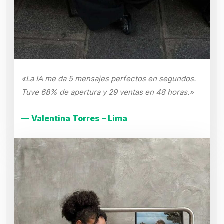
«La IA me da 5 mensajes perfectos en segundos.
Tuve 68% de apertura y 29 ventas en 48 horas.»
— Valentina Torres – Lima