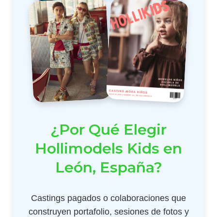
¿Por Qué Elegir
Hollimodels Kids en
León, España?
Castings pagados o colaboraciones que
construyen portafolio, sesiones de fotos y