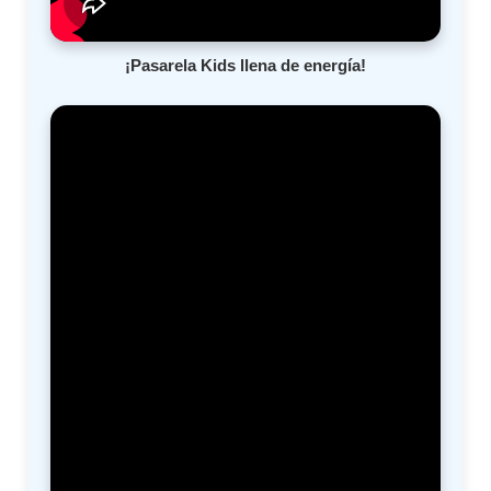
¡Pasarela Kids llena de energía!