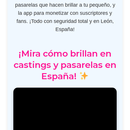
pasarelas que hacen brillar a tu pequeño, y
la app para monetizar con suscriptores y
fans. ¡Todo con seguridad total y en León,
España!
¡Mira cómo brillan en
castings y pasarelas en
España!